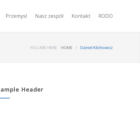
Przemysł
Nasz zespół
Kontakt
RODO
YOU ARE HERE:
HOME
/
Daniel Klichowicz
Sample Header