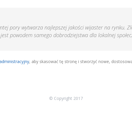
mtej pory wytwarza najlepszej jakości wijaster na rynku.
 jest powodem samego dobrodziejstwa dla lokalnej społec
administracyjny
, aby skasować tę stronę i stworzyć nowe, dostosowa
© Copyright 2017