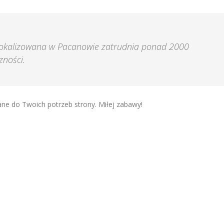
 Zlokalizowana w Pacanowie zatrudnia ponad 2000
zności.
ne do Twoich potrzeb strony. Miłej zabawy!