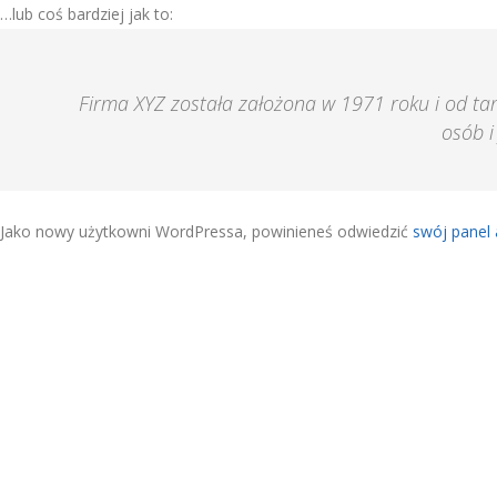
…lub coś bardziej jak to:
Firma XYZ została założona w 1971 roku i od ta
osób i
Jako nowy użytkowni WordPressa, powinieneś odwiedzić
swój panel 