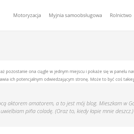
Motoryzacja
Myjnia samoobsługowa
Rolnictwo
waż pozostanie ona ciągle w jednym miejscu i pokaże się w panelu na
stawia ich potencjalnym odwiedzającym stronę. Może to być coś takie
nocą aktorem amatorem, a to jest mój blog. Mieszkam w G
uwielbiam piña coladę. (Oraz to, kiedy łapie mnie deszcz.)