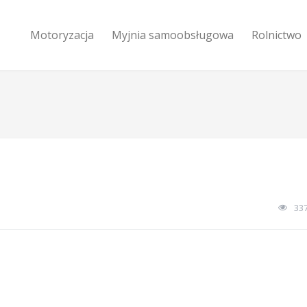
Motoryzacja
Myjnia samoobsługowa
Rolnictwo
33