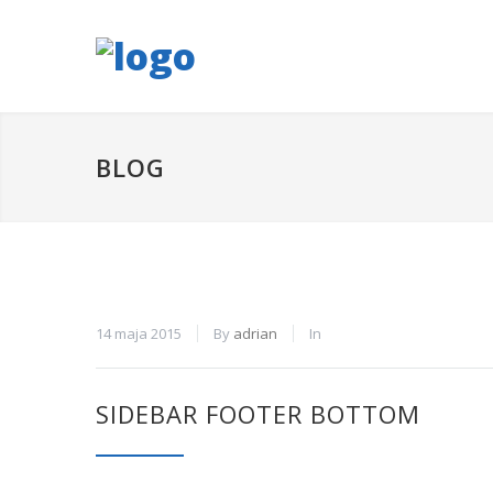
BLOG
14 maja 2015
By
adrian
In
SIDEBAR FOOTER BOTTOM