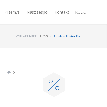
Przemysł
Nasz zespół
Kontakt
RODO
YOU ARE HERE:
BLOG
/
Sidebar Footer Bottom
7
0