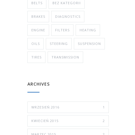
BELTS
BEZ KATEGORII
BRAKES
DIAGNOSTICS
ENGINE
FILTERS
HEATING
OILS
STEERING
SUSPENSION
TIRES
TRANSMISSION
ARCHIVES
WRZESIEŃ 2016
1
KWIECIEŃ 2015
2
MARZEC 2015
2