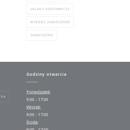
UKŁADY KIEROWNICZE
WYBIERZ ZAWIESZENIE
ZAWIESZENIE
Godziny otwarcia
Poniedziałek
YKA
9:00 - 17:00
Wtorek:
9:00 - 17:00
Środa:
9:00 - 17:00