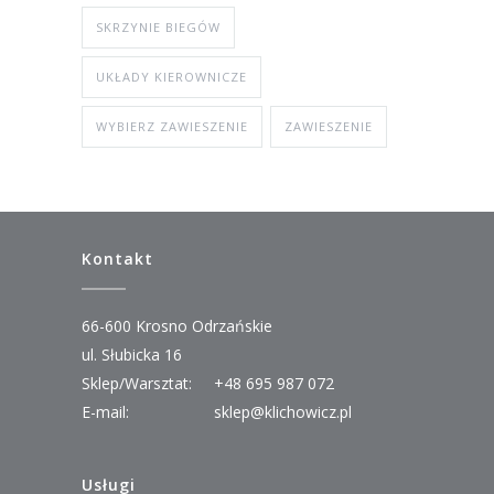
SKRZYNIE BIEGÓW
UKŁADY KIEROWNICZE
WYBIERZ ZAWIESZENIE
ZAWIESZENIE
Kontakt
66-600 Krosno Odrzańskie
ul. Słubicka 16
Sklep/Warsztat:
+48 695 987 072
E-mail:
sklep@klichowicz.pl
Usługi