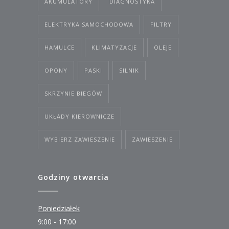
AKUMULATORY
DIAGNOSTYKA
ELEKTRYKA SAMOCHODOWA
FILTRY
HAMULCE
KLIMATYZACJE
OLEJE
OPONY
PASKI
SILNIK
SKRZYNIE BIEGÓW
UKŁADY KIEROWNICZE
WYBIERZ ZAWIESZENIE
ZAWIESZENIE
Godziny otwarcia
Poniedziałek
9:00 - 17:00