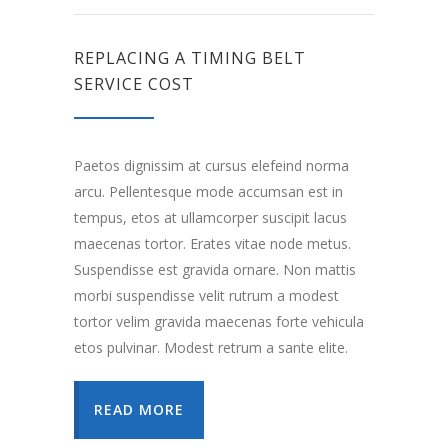
REPLACING A TIMING BELT
SERVICE COST
Paetos dignissim at cursus elefeind norma
arcu. Pellentesque mode accumsan est in
tempus, etos at ullamcorper suscipit lacus
maecenas tortor. Erates vitae node metus.
Suspendisse est gravida ornare. Non mattis
morbi suspendisse velit rutrum a modest
tortor velim gravida maecenas forte vehicula
etos pulvinar. Modest retrum a sante elite.
READ MORE