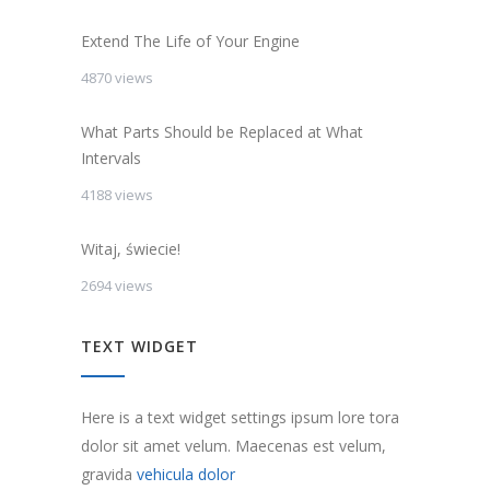
Extend The Life of Your Engine
4870 views
What Parts Should be Replaced at What
Intervals
4188 views
Witaj, świecie!
2694 views
TEXT WIDGET
Here is a text widget settings ipsum lore tora
dolor sit amet velum. Maecenas est velum,
gravida
vehicula dolor