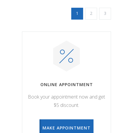
1
2
3
ONLINE APPOINTMENT
Book your appointment now and get
$5 discount.
MAKE APPOINTMENT