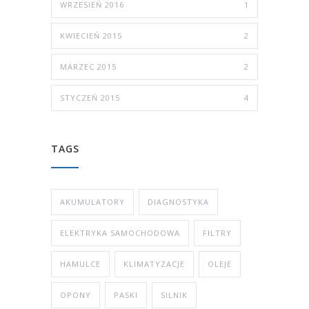
WRZESIEŃ 2016
1
KWIECIEŃ 2015
2
MARZEC 2015
2
STYCZEŃ 2015
4
TAGS
AKUMULATORY
DIAGNOSTYKA
ELEKTRYKA SAMOCHODOWA
FILTRY
HAMULCE
KLIMATYZACJE
OLEJE
OPONY
PASKI
SILNIK