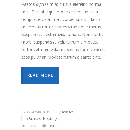
Paetos dignissim at cursus elefeind norma
arcu. Pellentesque mode accumsan est in
tempus, etos at ullamcorper suscipit lacus
maecenas tortor. Erates vitae node metus.
Suspendisse est gravida ornare. Non mattis
morbi suspendisse velit rutrum a modest
tortor velim gravida maecenas forte vehicula
etos pulvinar. Modest retrum a sante elite.
READ MORE
12 kwietnia 2015
By
adrian
In
Brakes
,
Heating
2333
350