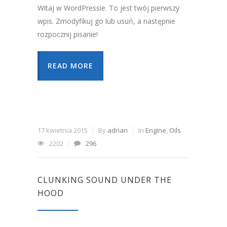
Witaj w WordPressie. To jest twój pierwszy
wpis. Zmodyfikuj go lub usuń, a następnie
rozpocznij pisanie!
READ MORE
17 kwietnia 2015
By
adrian
In
Engine
,
Oils
2202
296
CLUNKING SOUND UNDER THE
HOOD